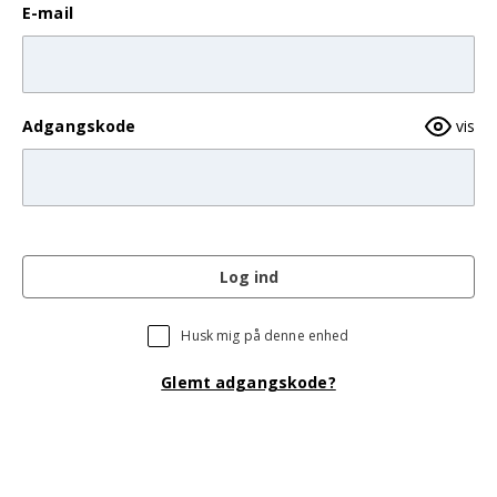
E-mail
Adgangskode
vis
Log ind
Husk mig på denne enhed
Glemt adgangskode?