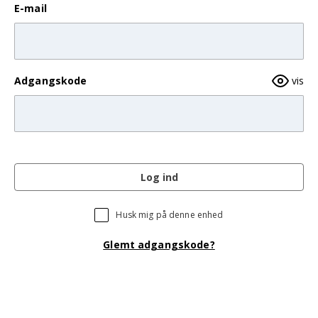
E-mail
Adgangskode
vis
Log ind
Husk mig på denne enhed
Glemt adgangskode?