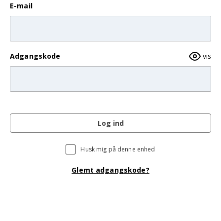
E-mail
Adgangskode
vis
Log ind
Husk mig på denne enhed
Glemt adgangskode?